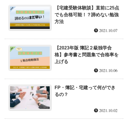
【宅建受験体験談】直前に25点
でも合格可能！？諦めない勉強
方法
2021.10.07
【2023年版 簿記２級独学合
格】参考書と問題集で合格率を
上げる
2021.10.06
FP・簿記・宅建って何ができ
るの？
2021.10.02