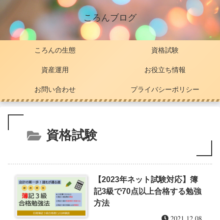
ころんブログ
ころんの生態
資格試験
資産運用
お役立ち情報
お問い合わせ
プライバシーポリシー
資格試験
【2023年ネット試験対応】簿
記3級で70点以上合格する勉強
方法
2021.12.08