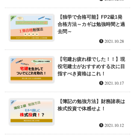
【独学で合格可能】FP2級1発
合格方法～カギは勉強時間と過
去問～
2021.10.28
【宅建お疲れ様でした！！】現
役宅建士がおすすめする次に目
指すべき資格はこれ！
2021.10.17
【簿記の勉強方法】財務諸表は
株式投資で体感せよ！
2021.10.12