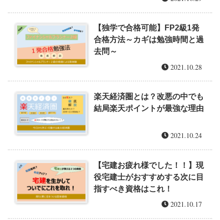
【独学で合格可能】FP2級1発
合格方法～カギは勉強時間と過
去問～
2021.10.28
楽天経済圏とは？改悪の中でも
結局楽天ポイントが最強な理由
2021.10.24
【宅建お疲れ様でした！！】現
役宅建士がおすすめする次に目
指すべき資格はこれ！
2021.10.17