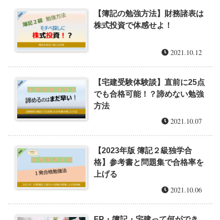
【簿記の勉強方法】財務諸表は
株式投資で体感せよ！
2021.10.12
【宅建受験体験談】直前に25点
でも合格可能！？諦めない勉強
方法
2021.10.07
【2023年版 簿記２級独学合
格】参考書と問題集で合格率を
上げる
2021.10.06
FP・簿記・宅建って何ができ